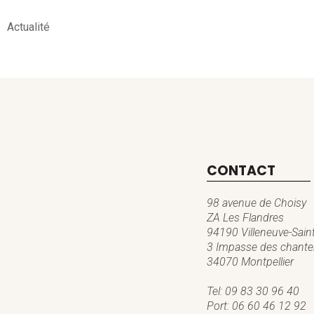
Actualité
CONTACT
98 avenue de Choisy
ZA Les Flandres
94190 Villeneuve-Sain
3 Impasse des chanter
34070 Montpellier
Tel:
09 83 30 96 40
Port:
06 60 46 12 92