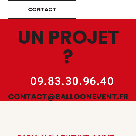
CONTACT
UN PROJET
?
09.83.30.96.40
CONTACT@BALLOONEVENT.FR