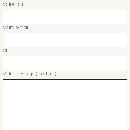
Votre nom
Votre e-mail
Objet
Votre message (facultatif)