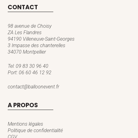
CONTACT
98 avenue de Choisy
ZA Les Flandres
94190 Villeneuve-Saint-Georges
3 Impasse des chanterelles
34070 Montpellier
Tel:
09 83 30 96 40
Port:
06 60 46 12 92
contact@balloonevent.fr
A PROPOS
Mentions légales
Politique de confidentialité
CGV