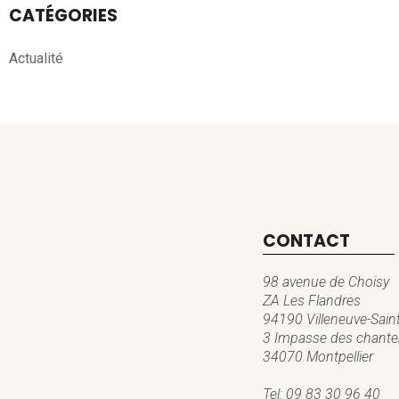
CATÉGORIES
Actualité
CONTACT
98 avenue de Choisy
ZA Les Flandres
94190 Villeneuve-Sain
3 Impasse des chanter
34070 Montpellier
Tel:
09 83 30 96 40