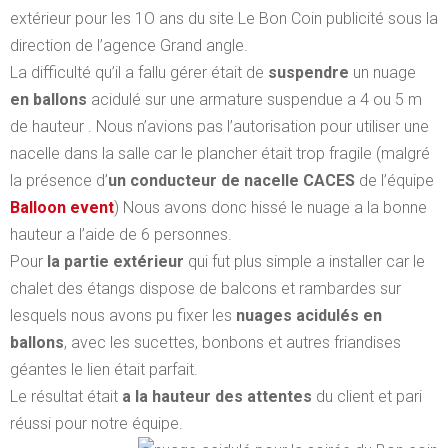
extérieur pour les 1O ans du site
Le Bon Coin
publicité sous la
direction de l’agence Grand angle.
La difficulté qu’il a fallu gérer était de
suspendre
un nuage
en ballons
acidulé
sur une armature suspendue a 4 ou 5 m
de hauteur . Nous n’avions pas l’autorisation pour utiliser une
nacelle dans la salle car le plancher était trop fragile (malgré
la présence d’
un conducteur de nacelle CACES
de l’équipe
Balloon event
) Nous avons donc hissé le nuage a la bonne
hauteur a l’aide de 6 personnes.
Pour
la partie extérieur
qui fut plus simple a installer car le
chalet des étangs dispose de balcons et rambardes sur
lesquels nous avons pu fixer les
nuages acidulés en
ballons
, avec les sucettes, bonbons et autres friandises
géantes le lien était parfait.
Le résultat était
a la hauteur des attentes
du client et pari
réussi pour notre équipe.