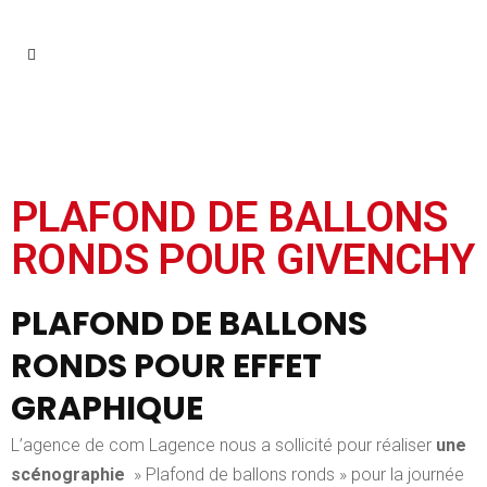
PLAFOND DE BALLONS
RONDS POUR GIVENCHY
PLAFOND DE BALLONS
RONDS POUR EFFET
GRAPHIQUE
L’agence de com Lagence nous a sollicité pour réaliser
une
scénographie
» Plafond de ballons ronds » pour la journée