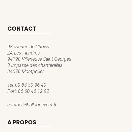
CONTACT
98 avenue de Choisy
ZA Les Flandres
94190 Villeneuve-Saint-Georges
3 Impasse des chanterelles
34070 Montpellier
Tel:
09 83 30 96 40
Port:
06 60 46 12 92
contact@balloonevent.fr
A PROPOS