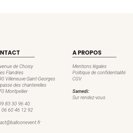
NTACT
A PROPOS
venue de Choisy
Mentions légales
es Flandres
Politique de confidentialité
0 Villeneuve-Saint-Georges
CGV
passe des chanterelles
0 Montpellier
Samedi:
Sur rendez-vous
09 83 30 96 40
:
06 60 46 12 92
act@balloonevent.fr