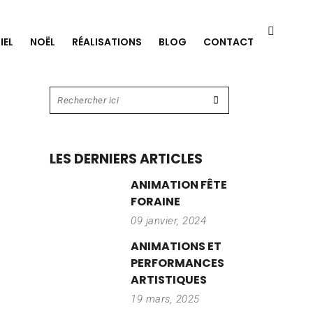
IEL
NOËL
RÉALISATIONS
BLOG
CONTACT
LES DERNIERS ARTICLES
ANIMATION FÊTE
FORAINE
09 janvier, 2024
ANIMATIONS ET
PERFORMANCES
ARTISTIQUES
19 mars, 2025