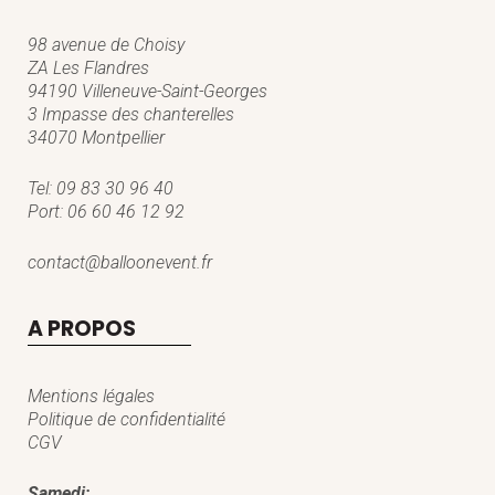
98 avenue de Choisy
ZA Les Flandres
94190 Villeneuve-Saint-Georges
3 Impasse des chanterelles
34070 Montpellier
Tel:
09 83 30 96 40
Port:
06 60 46 12 92
contact@balloonevent.fr
A PROPOS
Mentions légales
Politique de confidentialité
CGV
Samedi: