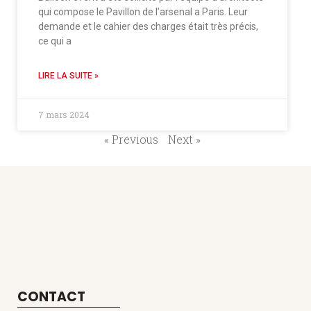
qui compose le Pavillon de l’arsenal a Paris. Leur
demande et le cahier des charges était très précis,
ce qui a
LIRE LA SUITE »
7 mars 2024
« Previous
Next »
CONTACT