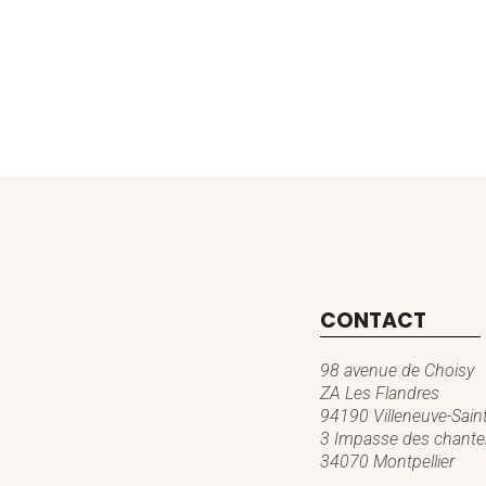
CONTACT
98 avenue de Choisy
ZA Les Flandres
94190 Villeneuve-Sain
3 Impasse des chanter
34070 Montpellier