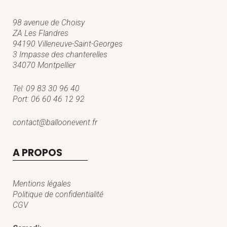
98 avenue de Choisy
ZA Les Flandres
94190 Villeneuve-Saint-Georges
3 Impasse des chanterelles
34070 Montpellier
Tel:
09 83 30 96 40
Port:
06 60 46 12 92
contact@balloonevent.fr
A PROPOS
Mentions légales
Politique de confidentialité
CGV