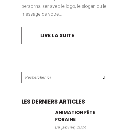
personnaliser avec le logo, le slogan ou le
message de votre...
LIRE LA SUITE
LES DERNIERS ARTICLES
ANIMATION FÊTE
FORAINE
09 janvier, 2024