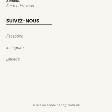
Samedi:
Sur rendez-vous
SUIVEZ-NOUS
Facebook
Instagram
Linkedin
© mis en scène par
cg-nümerik