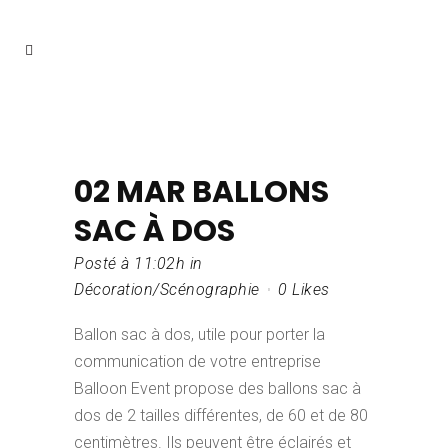
02 MAR
BALLONS
SAC À DOS
Posté à 11:02h
in
Décoration/Scénographie
0
Likes
Ballon sac à dos, utile pour porter la
communication de votre entreprise
Balloon Event propose des ballons sac à
dos de 2 tailles différentes, de 60 et de 80
centimètres. Ils peuvent être éclairés et