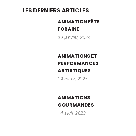
LES DERNIERS ARTICLES
ANIMATION FÊTE
FORAINE
09 janvier, 2024
ANIMATIONS ET
PERFORMANCES
ARTISTIQUES
19 mars, 2025
ANIMATIONS
GOURMANDES
14 avril, 2023