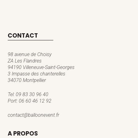
CONTACT
98 avenue de Choisy
ZA Les Flandres
94190 Villeneuve-Saint-Georges
3 Impasse des chanterelles
34070 Montpellier
Tel:
09 83 30 96 40
Port:
06 60 46 12 92
contact@balloonevent.fr
A PROPOS