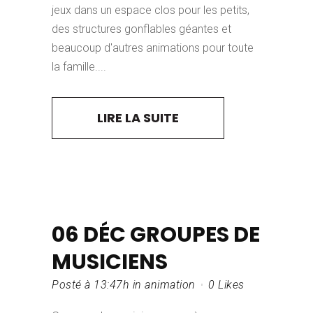
jeux dans un espace clos pour les petits,
des structures gonflables géantes et
beaucoup d'autres animations pour toute
la famille....
LIRE LA SUITE
06 DÉC
GROUPES DE
MUSICIENS
Posté à 13:47h
in
animation
0
Likes