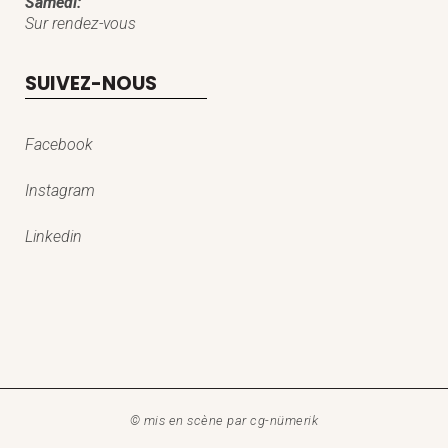
Samedi:
Sur rendez-vous
SUIVEZ-NOUS
Facebook
Instagram
Linkedin
© mis en scène par
cg-nümerik