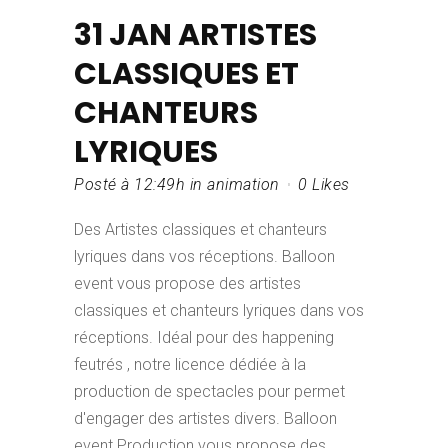
31 JAN
ARTISTES
CLASSIQUES ET
CHANTEURS
LYRIQUES
Posté à 12:49h
in
animation
0
Likes
Des Artistes classiques et chanteurs
lyriques dans vos réceptions. Balloon
event vous propose des artistes
classiques et chanteurs lyriques dans vos
réceptions. Idéal pour des happening
feutrés , notre licence dédiée à la
production de spectacles pour permet
d'engager des artistes divers. Balloon
event Production vous propose des...