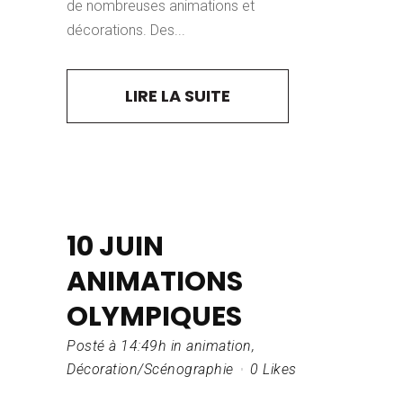
de nombreuses animations et
décorations. Des...
LIRE LA SUITE
10 JUIN
ANIMATIONS
OLYMPIQUES
Posté à 14:49h
in
animation
,
Décoration/Scénographie
0
Likes