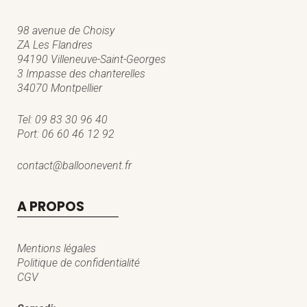
98 avenue de Choisy
ZA Les Flandres
94190 Villeneuve-Saint-Georges
3 Impasse des chanterelles
34070 Montpellier
Tel:
09 83 30 96 40
Port:
06 60 46 12 92
contact@balloonevent.fr
A PROPOS
Mentions légales
Politique de confidentialité
CGV