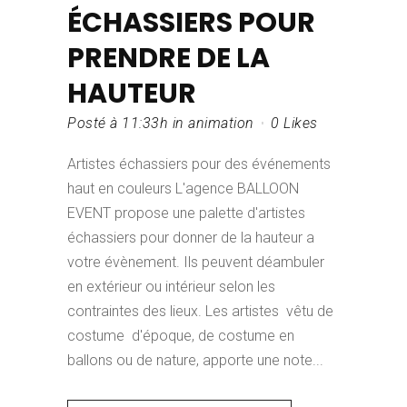
ÉCHASSIERS POUR
PRENDRE DE LA
HAUTEUR
Posté à 11:33h
in
animation
0
Likes
Artistes échassiers pour des événements
haut en couleurs L'agence BALLOON
EVENT propose une palette d'artistes
échassiers pour donner de la hauteur a
votre évènement. Ils peuvent déambuler
en extérieur ou intérieur selon les
contraintes des lieux. Les artistes vêtu de
costume d'époque, de costume en
ballons ou de nature, apporte une note...