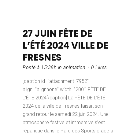
27 JUIN
FÊTE DE
L’ÉTÉ 2024 VILLE DE
FRESNES
Posté à 15:38h
in
animation
0
Likes
[caption id="attachment_7952"
align="alignnone" width="200"] FÊTE DE
L’ÉTÉ 2024[/caption] La FÊTE DE L’ÉTÉ
2024 de la ville de Fresnes faisait son
grand retour le samedi 22 juin 2024. Une
atmosphère festive et immersive s’est
répandue dans le Parc des Sports grâce à