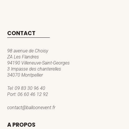
CONTACT
98 avenue de Choisy
ZA Les Flandres
94190 Villeneuve-Saint-Georges
3 Impasse des chanterelles
34070 Montpellier
Tel:
09 83 30 96 40
Port:
06 60 46 12 92
contact@balloonevent.fr
A PROPOS