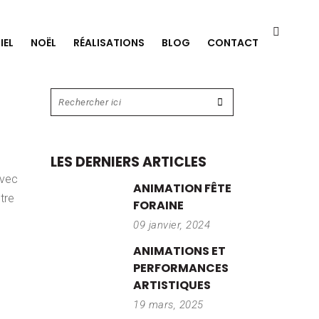
IEL
NOËL
RÉALISATIONS
BLOG
CONTACT
LES DERNIERS ARTICLES
avec
ANIMATION FÊTE
tre
FORAINE
09 janvier, 2024
ANIMATIONS ET
PERFORMANCES
ARTISTIQUES
19 mars, 2025