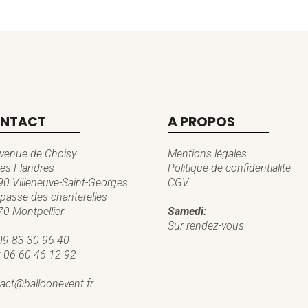
NTACT
A PROPOS
venue de Choisy
Mentions légales
es Flandres
Politique de confidentialité
0 Villeneuve-Saint-Georges
CGV
passe des chanterelles
0 Montpellier
Samedi:
Sur rendez-vous
09 83 30 96 40
:
06 60 46 12 92
act@balloonevent.fr