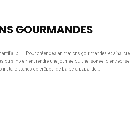
ONS GOURMANDES
amiliaux. Pour créer des animations gourmandes et ainsi cré
es ou simplement rendre une journée ou une soirée d'entreprise
 installe stands de crêpes, de barbe a papa, de...