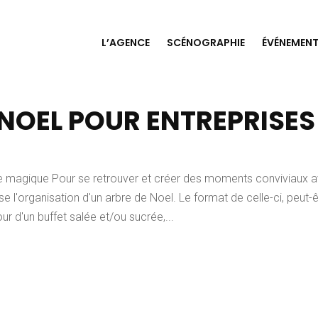
L’AGENCE
SCÉNOGRAPHIE
ÉVÉNEMENT
 NOEL POUR ENTREPRISES
se magique Pour se retrouver et créer des moments conviviaux 
 l'organisation d'un arbre de Noel. Le format de celle-ci, peut-ê
r d'un buffet salée et/ou sucrée,...