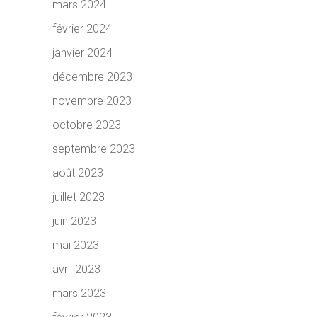
mars 2024
février 2024
janvier 2024
décembre 2023
novembre 2023
octobre 2023
septembre 2023
août 2023
juillet 2023
juin 2023
mai 2023
avril 2023
mars 2023