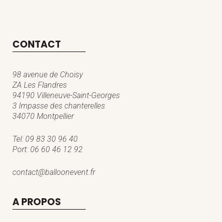
CONTACT
98 avenue de Choisy
ZA Les Flandres
94190 Villeneuve-Saint-Georges
3 Impasse des chanterelles
34070 Montpellier
Tel:
09 83 30 96 40
Port:
06 60 46 12 92
contact@balloonevent.fr
A PROPOS