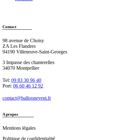
Contact
98 avenue de Choisy
ZA Les Flandres
94190 Villeneuve-Saint-Georges
3 Impasse des chanterelles
34070 Montpellier
Tel:
09 83 30 96 40
Port:
06 60 46 12 92
contact@balloonevent.fr
A propos
Mentions légales
Politique de confidentialité