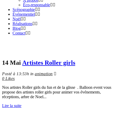
A propos
Éco-responsable
Scénographie
Événementiel
Noël
Réalisations
Blog
Contact
14 Mai
Artistes Roller girls
Posté à 13:53h
in
animation
0
Likes
Nos artistes Roller girls du fun et de la glisse . Balloon event vous
propose des artistes roller girls pour animer vos événements,
réceptions, arbre de Noel...
Lire la suite