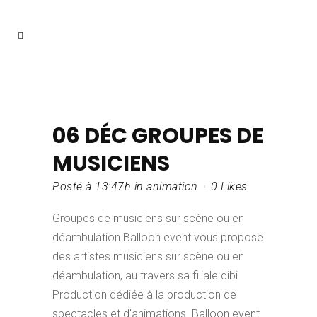
06 DÉC
GROUPES DE
MUSICIENS
Posté à 13:47h
in
animation
0
Likes
Groupes de musiciens sur scène ou en
déambulation Balloon event vous propose
des artistes musiciens sur scène ou en
déambulation, au travers sa filiale dibi
Production dédiée à la production de
spectacles et d'animations. Balloon event