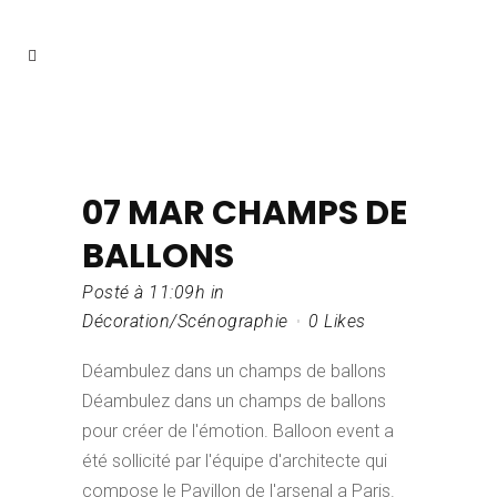
07 MAR
CHAMPS DE
BALLONS
Posté à 11:09h
in
Décoration/Scénographie
0
Likes
Déambulez dans un champs de ballons
Déambulez dans un champs de ballons
pour créer de l'émotion. Balloon event a
été sollicité par l'équipe d'architecte qui
compose le Pavillon de l'arsenal a Paris.