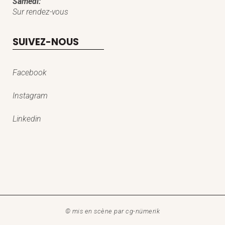
Samedi:
Sur rendez-vous
SUIVEZ-NOUS
Facebook
Instagram
Linkedin
© mis en scène par
cg-nümerik