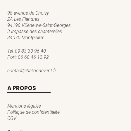
98 avenue de Choisy
ZA Les Flandres
94190 Villeneuve-Saint-Georges
3 Impasse des chanterelles
34070 Montpellier
Tel:
09 83 30 96 40
Port:
06 60 46 12 92
contact@balloonevent.fr
A PROPOS
Mentions légales
Politique de confidentialité
CGV