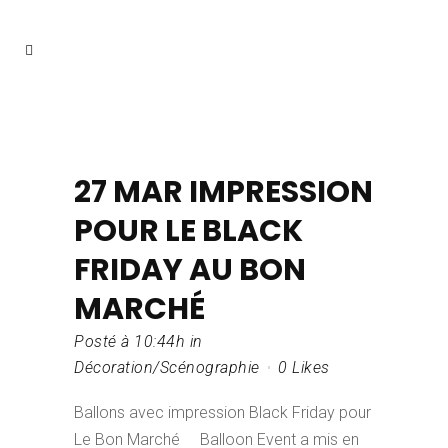
27 MAR
IMPRESSION
POUR LE BLACK
FRIDAY AU BON
MARCHÉ
Posté à 10:44h
in
Décoration/Scénographie
0
Likes
Ballons avec impression Black Friday pour
Le Bon Marché Balloon Event a mis en