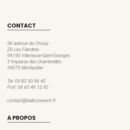
CONTACT
98 avenue de Choisy
ZA Les Flandres
94190 Villeneuve-Saint-Georges
3 Impasse des chanterelles
34070 Montpellier
Tel:
09 83 30 96 40
Port:
06 60 46 12 92
contact@balloonevent.fr
A PROPOS