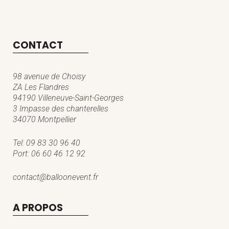
CONTACT
98 avenue de Choisy
ZA Les Flandres
94190 Villeneuve-Saint-Georges
3 Impasse des chanterelles
34070 Montpellier
Tel:
09 83 30 96 40
Port:
06 60 46 12 92
contact@balloonevent.fr
A PROPOS