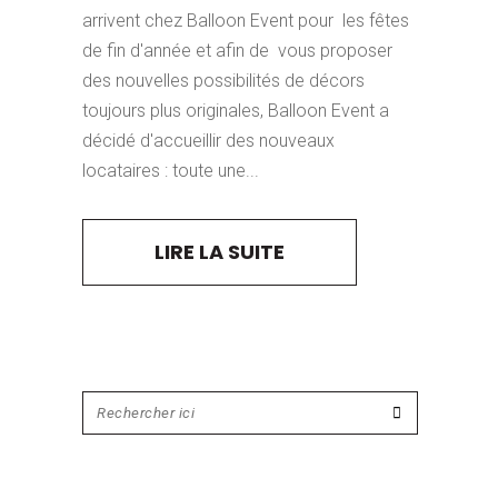
arrivent chez Balloon Event pour les fêtes
de fin d'année et afin de vous proposer
des nouvelles possibilités de décors
toujours plus originales, Balloon Event a
décidé d'accueillir des nouveaux
locataires : toute une...
LIRE LA SUITE