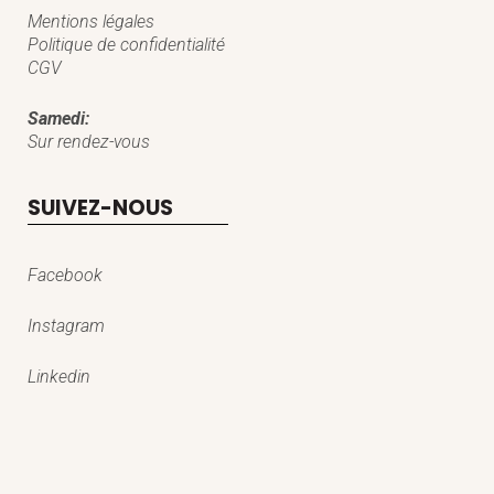
Mentions légales
Politique de confidentialité
CGV
Samedi:
Sur rendez-vous
SUIVEZ-NOUS
Facebook
Instagram
Linkedin