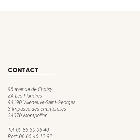
CONTACT
98 avenue de Choisy
ZA Les Flandres
94190 Villeneuve-Saint-Georges
3 Impasse des chanterelles
34070 Montpellier
Tel:
09 83 30 96 40
Port:
06 60 46 12 92