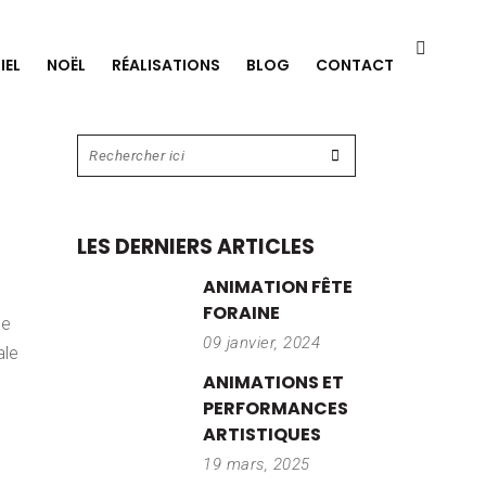
IEL
NOËL
RÉALISATIONS
BLOG
CONTACT
LES DERNIERS ARTICLES
ANIMATION FÊTE
FORAINE
de
09 janvier, 2024
ale
ANIMATIONS ET
PERFORMANCES
ARTISTIQUES
19 mars, 2025