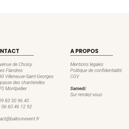
NTACT
A PROPOS
venue de Choisy
Mentions légales
es Flandres
Politique de confidentialité
0 Villeneuve-Saint-Georges
CGV
passe des chanterelles
0 Montpellier
Samedi:
Sur rendez-vous
09 83 30 96 40
:
06 60 46 12 92
act@balloonevent.fr