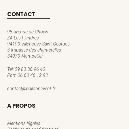
CONTACT
98 avenue de Choisy
ZA Les Flandres
94190 Villeneuve-Saint-Georges
3 Impasse des chanterelles
34070 Montpellier
Tel:
09 83 30 96 40
Port:
06 60 46 12 92
contact@balloonevent.fr
A PROPOS
Mentions légales