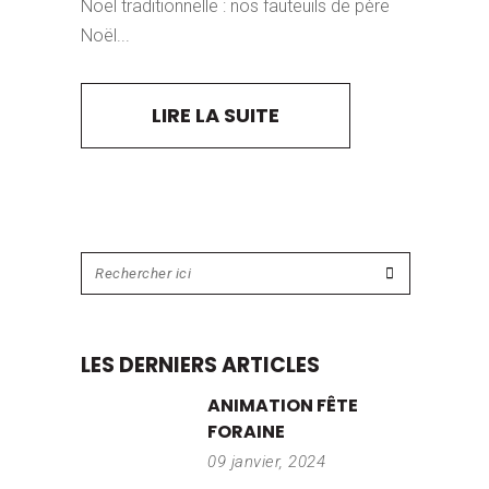
Noël traditionnelle : nos fauteuils de père
Noël...
LIRE LA SUITE
LES DERNIERS ARTICLES
ANIMATION FÊTE
FORAINE
09 janvier, 2024