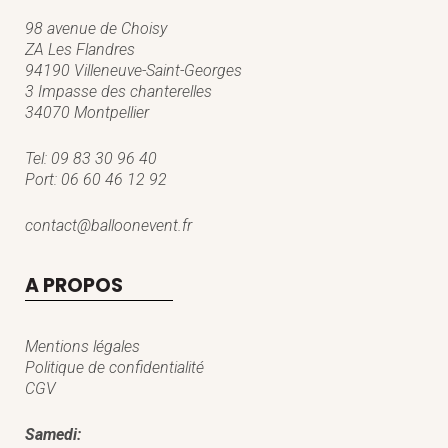
98 avenue de Choisy
ZA Les Flandres
94190 Villeneuve-Saint-Georges
3 Impasse des chanterelles
34070 Montpellier
Tel:
09 83 30 96 40
Port:
06 60 46 12 92
contact@balloonevent.fr
A PROPOS
Mentions légales
Politique de confidentialité
CGV
Samedi: