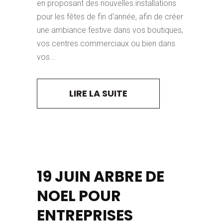
en proposant des nouvelles installations
pour les fêtes de fin d'année, afin de créer
une ambiance festive dans vos boutiques,
vos centres commerciaux ou bien dans
vos...
LIRE LA SUITE
19 JUIN
ARBRE DE
NOEL POUR
ENTREPRISES