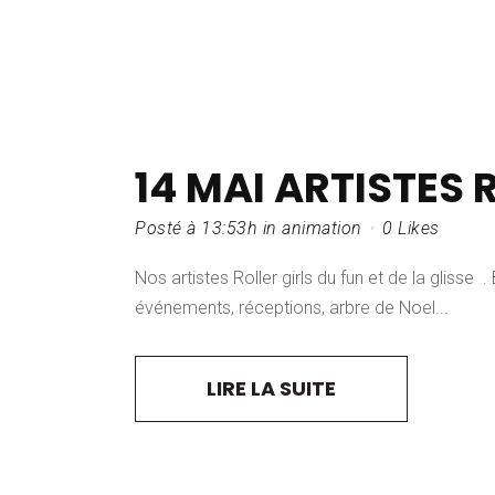
14 MAI
ARTISTES 
Posté à 13:53h
in
animation
0
Likes
Nos artistes Roller girls du fun et de la glisse
événements, réceptions, arbre de Noel...
LIRE LA SUITE