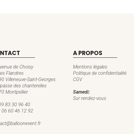
NTACT
A PROPOS
venue de Choisy
Mentions légales
es Flandres
Politique de confidentialité
0 Villeneuve-Saint-Georges
CGV
passe des chanterelles
0 Montpellier
Samedi:
Sur rendez-vous
09 83 30 96 40
:
06 60 46 12 92
act@balloonevent.fr