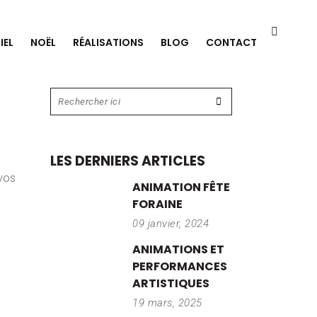
IEL
NOËL
RÉALISATIONS
BLOG
CONTACT
LES DERNIERS ARTICLES
 vos
ANIMATION FÊTE
FORAINE
09 janvier, 2024
ANIMATIONS ET
PERFORMANCES
ARTISTIQUES
19 mars, 2025