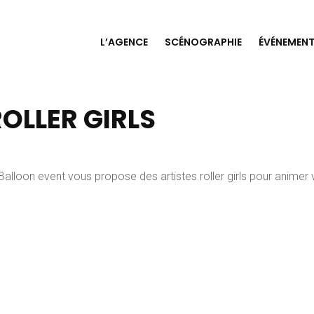
L’AGENCE
SCÉNOGRAPHIE
ÉVÉNEMENT
ROLLER GIRLS
 . Balloon event vous propose des artistes roller girls pour animer