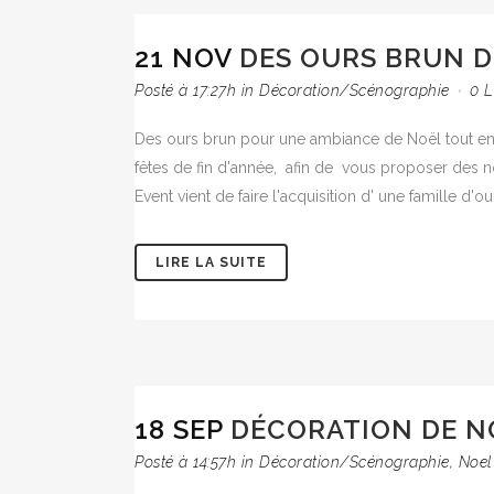
21 NOV
DES OURS BRUN 
Posté à 17:27h
in
Décoration/Scénographie
0
L
Des ours brun pour une ambiance de Noël tout e
fêtes de fin d'année, afin de vous proposer des no
Event vient de faire l'acquisition d' une famille d'ou
LIRE LA SUITE
18 SEP
DÉCORATION DE N
Posté à 14:57h
in
Décoration/Scénographie
,
Noel