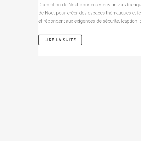
Décoration de Noël pour créer des univers féer
de Noel pour créer des espaces thématiques et fé
et répondent aux exigences de sécurité. [caption id
LIRE LA SUITE