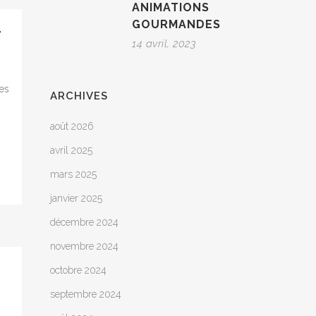
ANIMATIONS
GOURMANDES
T
14 avril, 2023
es
ARCHIVES
août 2026
avril 2025
mars 2025
janvier 2025
décembre 2024
novembre 2024
octobre 2024
septembre 2024