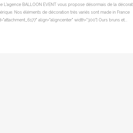
ique L'agence BALLOON EVENT vous propose désormais de la décorat
érique. Nos éléments de décoration très variés sont made in France
="attachment_6177" align="aligncenter" width="300"] Ours bruns et...