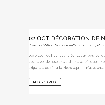
02 OCT
DÉCORATION DE 
Posté à 11:04h
in
Décoration/Scénographie
,
Noel
Décoration de Noël pour créer des univers féer
pour créer des espaces ludiques et féériques . No
exigences de sécurité. Notre équipe créative encadr
LIRE LA SUITE