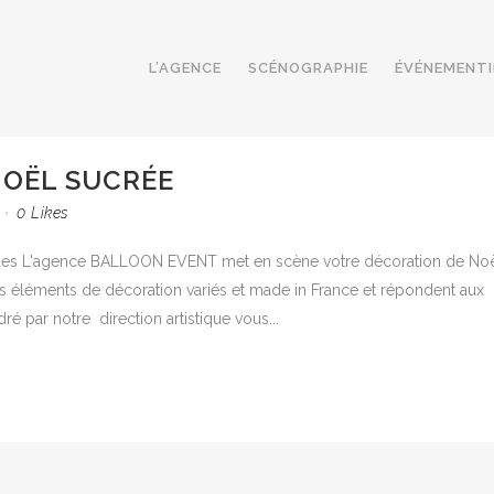
L’AGENCE
SCÉNOGRAPHIE
ÉVÉNEMENTI
NOËL SUCRÉE
0
Likes
iques L'agence BALLOON EVENT met en scène votre décoration de No
s éléments de décoration variés et made in France et répondent aux
é par notre direction artistique vous...